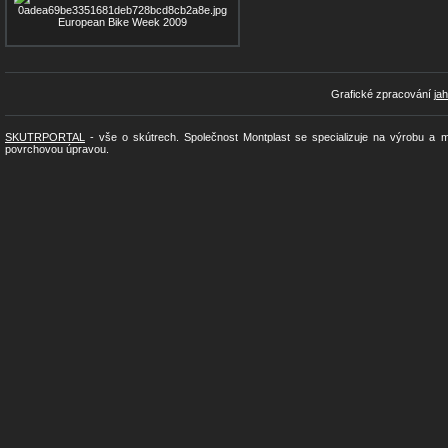
European Bike Week 2009
Grafické zpracování
ja
SKUTRPORTAL
- vše o skútrech. Společnost Montplast se specializuje na výrobu a 
povrchovou úpravou.