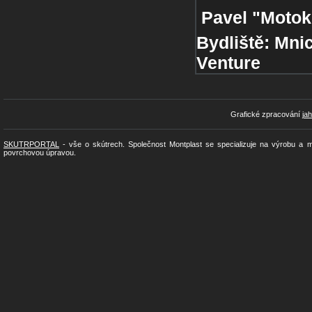
Pavel "Motok
Bydliště:
Mni
Venture
Grafické zpracování
ja
SKUTRPORTAL
- vše o skútrech. Společnost Montplast se specializuje na výrobu a 
povrchovou úpravou.