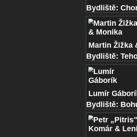
Bydliště:
Cho
Martin Žižka
Bydliště:
Teh
Lumír Gáborí
Bydliště:
Boh