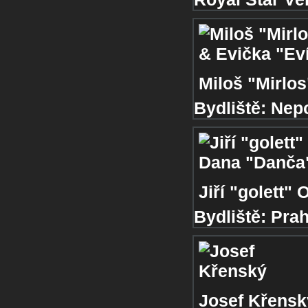
Miloš "Mirlo
Bydliště:
Nep
Jiří "golett"
Bydliště:
Pra
Josef Křensk