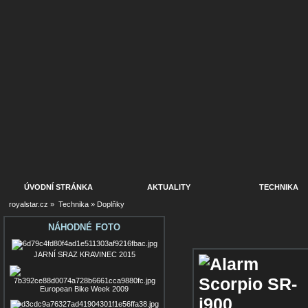
ÚVODNÍ STRÁNKA
AKTUALITY
TECHNIKA
royalstar.cz
»
Technika
»
Doplňky
NÁHODNÉ FOTO
JARNÍ SRAZ KRAVINEC 2015
European Bike Week 2009