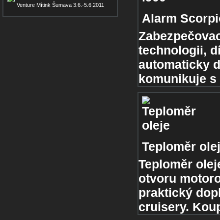
Venture Mítink Šumava 3.6.-5.6.2011
Alarm Scorpi
Zabezpečovac
technologii, 
automaticky d
komunikuje s 
Teploměr ole
Teploměr olej
otvoru motorov
praktický dop
cruisery. Kou