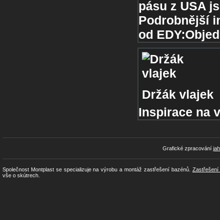
pásu z USA js
Podrobnější 
od EDY:Objedn
Držák vlajek
Inspirace na 
Grafické zpracování
ja
Společnost Montplast se specializuje na výrobu a montáž zastřešení bazénů.
Zastřešení
vše o skútrech.