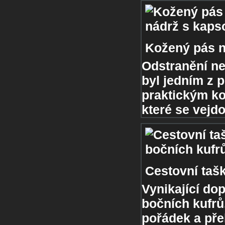
Kožený pás n
Odstranění n
byl jedním z 
praktickým k
které se vejdo
Cestovní taš
Vynikající do
bočních kufrů.
pořádek a pře